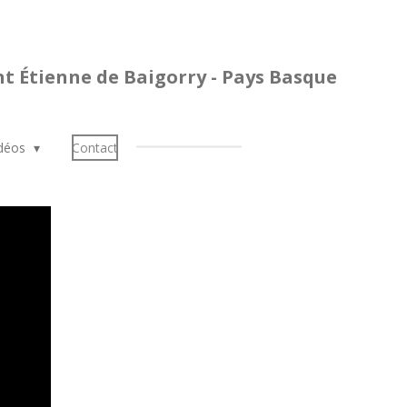
int Étienne de Baigorry - Pays Basque
idéos
Contact