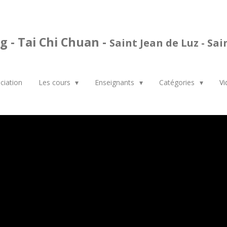
g - Tai Chi Chuan -
Saint Jean de Luz - Sa
ciation
Les cours
Enseignants
Catégories
V